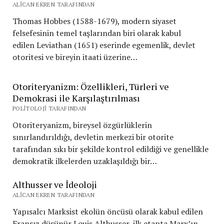
ALICAN EKREN TARAFINDAN
Thomas Hobbes (1588-1679), modern siyaset
felsefesinin temel taşlarından biri olarak kabul
edilen Leviathan (1651) eserinde egemenlik, devlet
otoritesi ve bireyin itaati üzerine…
Otoriteryanizm: Özellikleri, Türleri ve
Demokrasi ile Karşılaştırılması
POLITOLOJI TARAFINDAN
Otoriteryanizm, bireysel özgürlüklerin
sınırlandırıldığı, devletin merkezi bir otorite
tarafından sıkı bir şekilde kontrol edildiği ve genellikle
demokratik ilkelerden uzaklaşıldığı bir…
Althusser ve İdeoloji
ALICAN EKREN TARAFINDAN
Yapısalcı Marksist ekolün öncüsü olarak kabul edilen
Fransız düşünür Louis Althusser, ilk etapta Marx’ın