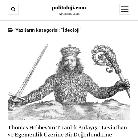
politoloji.com
menüy
aç
Ağustos 6, 2026
Yazıların kategorisi: “İdeoloji”
Thomas Hobbes’un Tiranlık Anlayışı: Leviathan
ve Egemenlik Üzerine Bir Değerlendirme