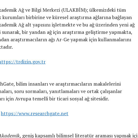
kademik Ağ ve Bilgi Merkezi (ULAKBİM); ülkemizdeki tüm
 kurumları birbirine ve küresel araştırma ağlarına bağlayan
kademik Ağ alt yapısını işletmekte ve bu ağ üzerinden yeni ağ
ri sunarak, bir yandan ağ için araştırma geliştirme yapmakta,
ndan araştırmacıların ağı Ar-Ge yapmak için kullanmalarını
tadır.
https://trdizin.gov.tr
hGate, bilim insanları ve araştırmacıların makalelerini
aları, soru sormaları, yanıtlamaları ve ortak çalışanlar
ı için Avrupa temelli bir ticari sosyal ağ sitesidir.
:
https://www.researchgate.net
 Akademik
, geniş kapsamlı bilimsel literatür araması yapmak iç