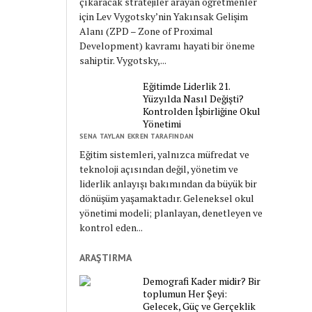
çıkaracak stratejiler arayan öğretmenler
için Lev Vygotsky’nin Yakınsak Gelişim
Alanı (ZPD – Zone of Proximal
Development) kavramı hayati bir öneme
sahiptir. Vygotsky,...
Eğitimde Liderlik 21.
Yüzyılda Nasıl Değişti?
Kontrolden İşbirliğine Okul
Yönetimi
SENA TAYLAN EKREN TARAFINDAN
Eğitim sistemleri, yalnızca müfredat ve
teknoloji açısından değil, yönetim ve
liderlik anlayışı bakımından da büyük bir
dönüşüm yaşamaktadır. Geleneksel okul
yönetimi modeli; planlayan, denetleyen ve
kontrol eden...
ARAŞTIRMA
Demografi Kader midir? Bir
toplumun Her Şeyi:
Gelecek, Güç ve Gerçeklik