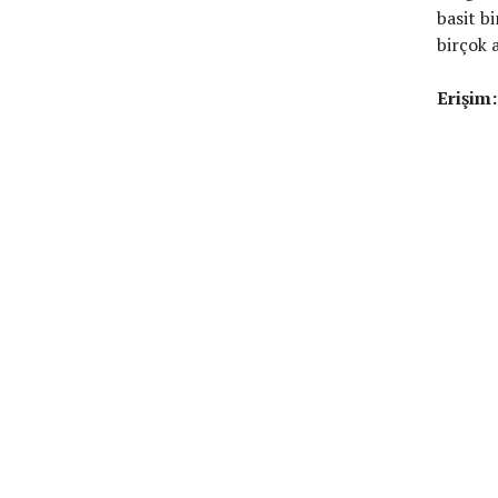
basit b
birçok 
Erişim: