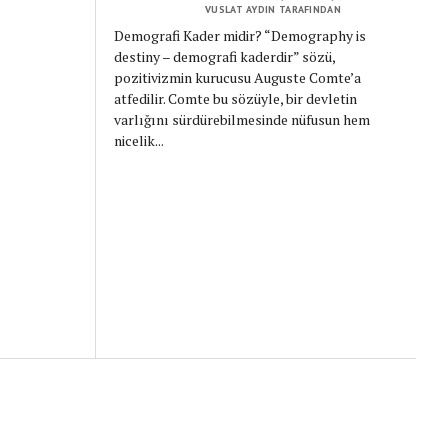
VUSLAT AYDIN TARAFINDAN
Demografi Kader midir? “Demography is
destiny – demografi kaderdir” sözü,
pozitivizmin kurucusu Auguste Comte’a
atfedilir. Comte bu sözüyle, bir devletin
varlığını sürdürebilmesinde nüfusun hem
nicelik...