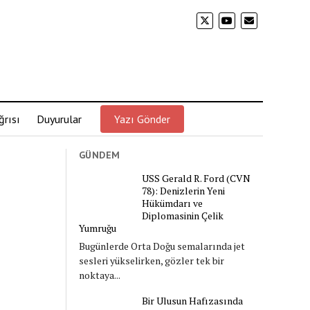
rısı
Duyurular
Yazı Gönder
GÜNDEM
USS Gerald R. Ford (CVN
78): Denizlerin Yeni
Hükümdarı ve
Diplomasinin Çelik
Yumruğu
Bugünlerde Orta Doğu semalarında jet
sesleri yükselirken, gözler tek bir
noktaya...
Bir Ulusun Hafızasında