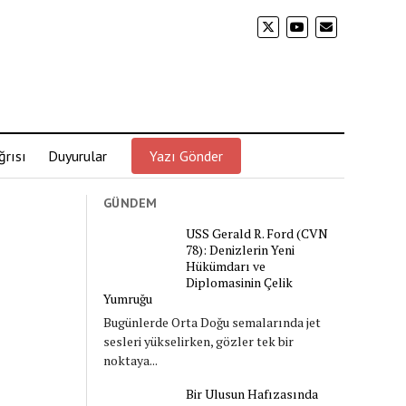
rısı
Duyurular
Yazı Gönder
GÜNDEM
USS Gerald R. Ford (CVN
78): Denizlerin Yeni
Hükümdarı ve
Diplomasinin Çelik
Yumruğu
Bugünlerde Orta Doğu semalarında jet
sesleri yükselirken, gözler tek bir
noktaya...
Bir Ulusun Hafızasında