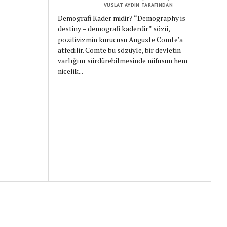
VUSLAT AYDIN TARAFINDAN
Demografi Kader midir? “Demography is
destiny – demografi kaderdir” sözü,
pozitivizmin kurucusu Auguste Comte’a
atfedilir. Comte bu sözüyle, bir devletin
varlığını sürdürebilmesinde nüfusun hem
nicelik...