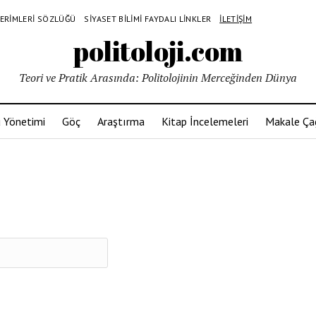
 TERIMLERI SÖZLÜĞÜ
SIYASET BILIMI FAYDALI LINKLER
İLETIŞIM
politoloji.com
Teori ve Pratik Arasında: Politolojinin Merceğinden Dünya
 Yönetimi
Göç
Araştırma
Kitap İncelemeleri
Makale Çağ