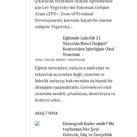
çıkaracak stratejiler arayan öğretmenler
için Lev Vygotsky’nin Yakınsak Gelişim
Alanı (ZPD – Zone of Proximal
Development) kavramı hayati bir öneme
sahiptir. Vygotsky,...
Eğitimde Liderlik 21.
Yüzyılda Nasıl Değişti?
Kontrolden İşbirliğine Okul
Yönetimi
SENA TAYLAN EKREN TARAFINDAN
Eğitim sistemleri, yalnızca müfredat ve
teknoloji açısından değil, yönetim ve
liderlik anlayışı bakımından da büyük bir
dönüşüm yaşamaktadır. Geleneksel okul
yönetimi modeli; planlayan, denetleyen ve
kontrol eden...
ARAŞTIRMA
Demografi Kader midir? Bir
toplumun Her Şeyi:
Gelecek, Güç ve Gerçeklik