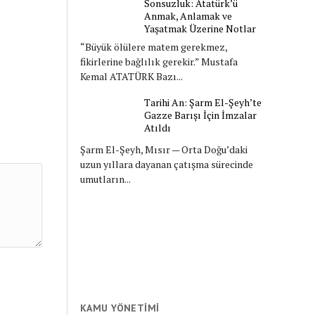
Sonsuzluk: Atatürk’ü
Anmak, Anlamak ve
Yaşatmak Üzerine Notlar
“Büyük ölülere matem gerekmez,
fikirlerine bağlılık gerekir.” Mustafa
Kemal ATATÜRK Bazı...
Tarihi An: Şarm El-Şeyh’te
Gazze Barışı İçin İmzalar
Atıldı
Şarm El-Şeyh, Mısır — Orta Doğu’daki
uzun yıllara dayanan çatışma sürecinde
umutların...
KAMU YÖNETIMI